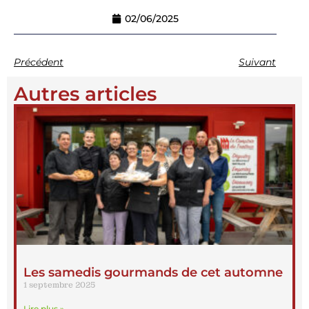
02/06/2025
Précédent
Suivant
Autres articles
Les samedis gourmands de cet automne
1 septembre 2025
Lire plus »