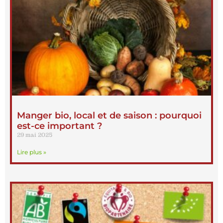
Manger bio, local et de saison : pourquoi
est-ce important ?
29 mai 2025
Lire plus »