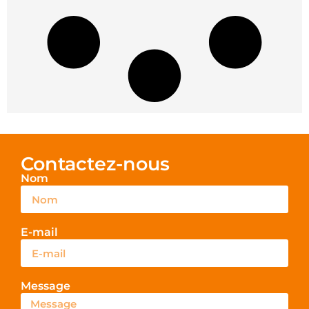
Contactez-nous
Nom
E-mail
Message