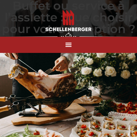
Buffet ou service à
l’assiette : que choisir
pour votre réception ?