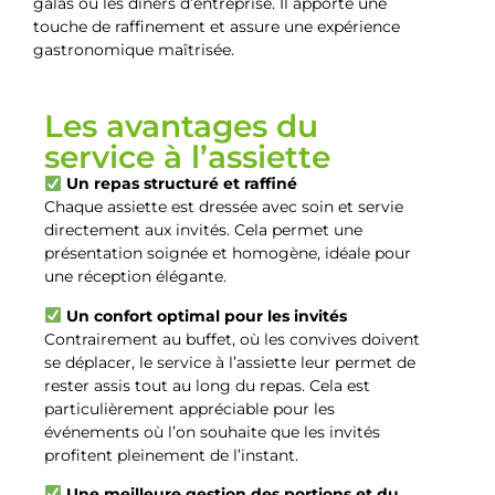
galas ou les dîners d’entreprise. Il apporte une
touche de raffinement et assure une expérience
gastronomique maîtrisée.
Les avantages du
service à l’assiette
Un repas structuré et raffiné
Chaque assiette est dressée avec soin et servie
directement aux invités. Cela permet une
présentation soignée et homogène, idéale pour
une réception élégante.
Un confort optimal pour les invités
Contrairement au buffet, où les convives doivent
se déplacer, le service à l’assiette leur permet de
rester assis tout au long du repas. Cela est
particulièrement appréciable pour les
événements où l’on souhaite que les invités
profitent pleinement de l’instant.
Une meilleure gestion des portions et du