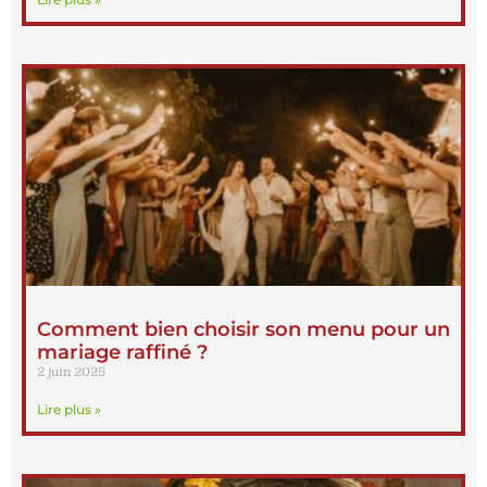
Comment bien choisir son menu pour un
mariage raffiné ?
2 juin 2025
Lire plus »