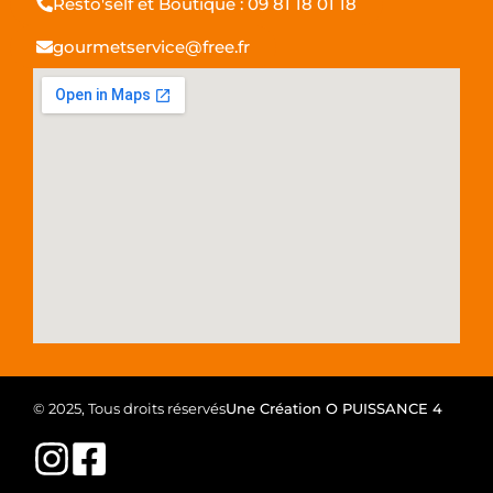
Resto'self et Boutique : 09 81 18 01 18
gourmetservice@free.fr
© 2025, Tous droits réservés
Une Création O PUISSANCE 4